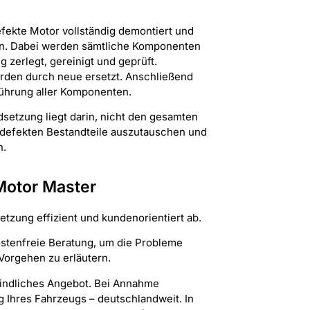
ekte Motor vollständig demontiert und
n.
Dabei werden sämtliche Komponenten
 zerlegt, gereinigt und geprüft.
erden durch neue ersetzt. Anschließend
ührung aller Komponenten.
setzung liegt darin, nicht den gesamten
e defekten Bestandteile auszutauschen und
n.
Motor Master
etzung effizient und kundenorientiert ab.
ostenfreie Beratung, um die Probleme
 Vorgehen zu erläutern.
bindliches Angebot. Bei Annahme
g Ihres Fahrzeugs – deutschlandweit. In