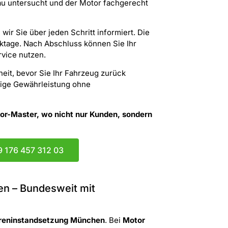
au untersucht und der Motor fachgerecht
r Sie über jeden Schritt informiert. Die
ktage. Nach Abschluss können Sie Ihr
vice nutzen.
heit, bevor Sie Ihr Fahrzeug zurück
tige Gewährleistung ohne
tor-Master, wo nicht nur Kunden, sondern
9 176 457 312 03
n – Bundesweit mit
reninstandsetzung München
. Bei
Motor