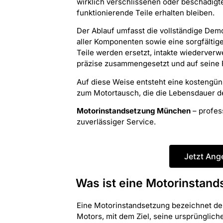
wirklich verschlissenen oder beschädigt
funktionierende Teile erhalten bleiben.
Der Ablauf umfasst die vollständige Dem
aller Komponenten sowie eine sorgfältige
Teile werden ersetzt, intakte wiederver
präzise zusammengesetzt und auf seine F
Auf diese Weise entsteht eine kostengüns
zum Motortausch, die die Lebensdauer de
Motorinstandsetzung München
– profes
zuverlässiger Service.
Jetzt Ang
Was ist eine Motorinstan
Eine Motorinstandsetzung bezeichnet de
Motors, mit dem Ziel, seine ursprünglic