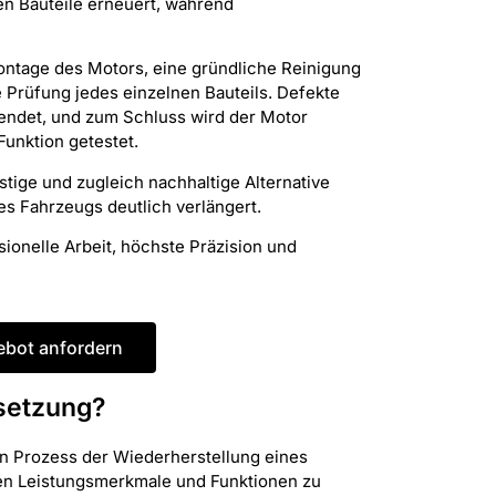
en Bauteile erneuert, während
ontage des Motors, eine gründliche Reinigung
 Prüfung jedes einzelnen Bauteils. Defekte
wendet, und zum Schluss wird der Motor
unktion getestet.
tige und zugleich nachhaltige Alternative
s Fahrzeugs deutlich verlängert.
sionelle Arbeit, höchste Präzision und
ebot anfordern
dsetzung?
n Prozess der Wiederherstellung eines
hen Leistungsmerkmale und Funktionen zu