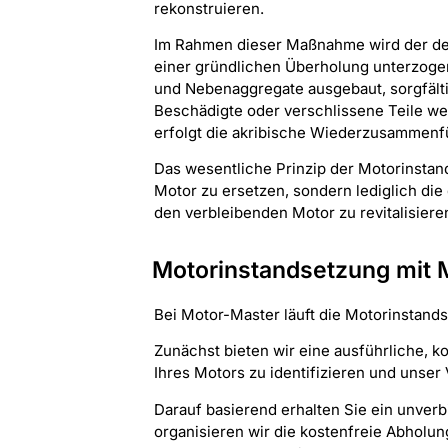
rekonstruieren.
Im Rahmen dieser Maßnahme wird der def
einer gründlichen Überholung unterzoge
und Nebenaggregate ausgebaut, sorgfältig
Beschädigte oder verschlissene Teile w
erfolgt die akribische Wiederzusammenf
Das wesentliche Prinzip der Motorinstand
Motor zu ersetzen, sondern lediglich di
den verbleibenden Motor zu revitalisiere
Motorinstandsetzung mit 
Bei Motor-Master läuft die Motorinstands
Zunächst bieten wir eine ausführliche, k
Ihres Motors zu identifizieren und unser
Darauf basierend erhalten Sie ein unver
organisieren wir die kostenfreie Abholun