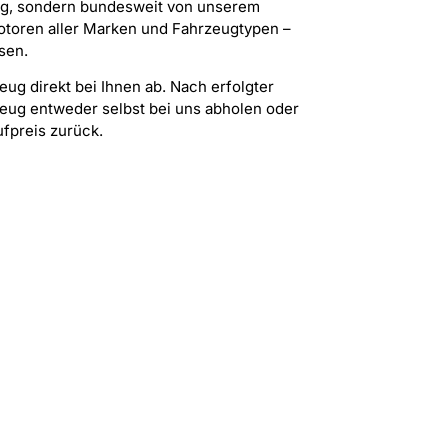
urg, sondern bundesweit von unserem
Motoren aller Marken und Fahrzeugtypen –
sen.
eug direkt bei Ihnen ab. Nach erfolgter
eug entweder selbst bei uns abholen oder
ufpreis zurück.